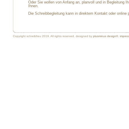
Oder Sie wollen von Anfang an, planvoll und in Begleitung I
Ihnen.
Die Schreibbegleitung kann in direktem Kontakt oder online p
Copyright schreibfreu 2019. All rights reserved. designed by
plusminus design®.
impre