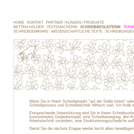
HOME
.
KONTAKT
.
PARTNER / KUNDEN / PRODUKTE
BETTINA HALDER
.
TEXTEMACHERIN
.
SCHREIBBEGLEITERIN
.
TERM
SCHREIBSEMINARE
.
WISSENSCHAFTLICHE TEXTE
.
SCHREIBUNGE
Wenn Sie in Ihrem Schreibprojekt "auf der Stelle treten" ode
Schreibprozess und Schreibtechnik hilfreich sein.
Ich finde 
Entsprechende Unterstützung wird Sie in Ihrem Schreibvorha
konzentriertes Gedankenspiel, eine Schreibanregung, den K
Arbeitstechnik verändern, eine Strukturierungsschwäche auf
Damit Sie die nächste Etappe wieder leicht allein bewältigen