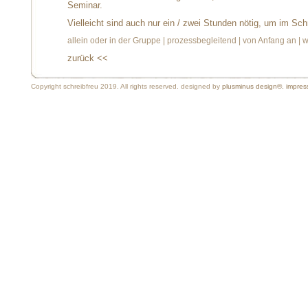
Seminar.
Vielleicht sind auch nur ein / zwei Stunden nötig, um im Sc
allein oder in der Gruppe | prozessbegleitend | von Anfang an | w
zurück <<
Copyright schreibfreu 2019. All rights reserved. designed by
plusminus design®.
impre